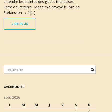
entendre les plaintes des glaces islandaises.
Entre ciel et terre…Maïté m’a envoyé le livre de
Stefansson : « à […]
LIRE PLUS
m
o
t
c
CALENDRIER
l
é
août 2026
d
L
M
M
J
V
S
D
e
1
2
r