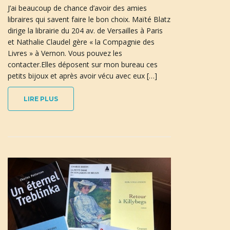
J’ai beaucoup de chance d’avoir des amies
libraires qui savent faire le bon choix. Maïté Blatz
dirige la librairie du 204 av. de Versailles à Paris
n
et Nathalie Claudel gère « la Compagnie des
Livres » à Vernon. Vous pouvez les
contacter.Elles déposent sur mon bureau ces
petits bijoux et après avoir vécu avec eux […]
a
LIRE PLUS
v
i
g