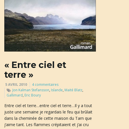
« Entre ciel et
terre »
5 AVRIL 2010
4 commentaires
Jon Kalman Stefansson
,
Islande
,
Maïté Blatz
,
Gallimard
,
Eric Boury
Entre ciel et terre…entre ciel et terre…Il y a tout
juste une semaine je regardais le feu qui brûlait
dans la cheminée de cette maison du Tarn que
j’aime tant. Les flammes crépitaient et j’ai cru