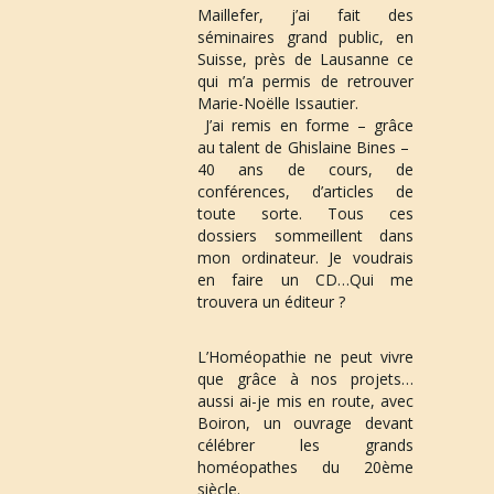
Maillefer, j’ai fait des 
séminaires grand public, en 
Suisse, près de Lausanne ce 
qui m’a permis de retrouver 
Marie-Noëlle Issautier.
 J’ai remis en forme – grâce 
au talent de Ghislaine Bines –  
40 ans de cours, de 
conférences, d’articles de 
toute sorte. Tous ces 
dossiers sommeillent dans 
mon ordinateur. Je voudrais 
en faire un CD…Qui me 
trouvera un éditeur ?
L’Homéopathie ne peut vivre 
que grâce à nos projets…
aussi ai-je mis en route, avec 
Boiron, un ouvrage devant 
célébrer les grands 
homéopathes du 20ème 
siècle
.