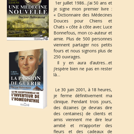
 1er juillet 1986…j’ai 50 ans et 
je signe mon premier livre : 
« Dictionnaire des Médecines 
Douces pour Chiens et 
Chats »
 côte à côte avec 
Luce 
Bonnefous
, mon co-auteur et 
amie. Plus de 500 personnes 
viennent partager nos petits 
fours et nous signons plus de 
250 ouvrages.
 Il y en aura d’autres…et 
j’espère bien ne pas en rester 
là… 
 Le 
30 juin 2001, à 18 h
eures, 
je ferme définitivement ma 
clinique. Pendant trois jours, 
des dizaines (je devrais dire 
des centaines) de clients et 
amis viennent me dire leur 
amitié et m’apporter des 
fleurs et des cadeaux de 