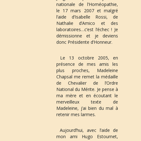
nationale de l’Homéopathie, 
le 17 mars 2007 et malgré 
l’aide d’Isabelle Rossi, de 
Nathalie d’Amico et des 
laboratoires…c’est l’échec ! Je 
démissionne et je deviens 
donc Présidente d’Honneur.
 Le 
13 octobre 2005
, en 
présence de mes amis les 
plus proches, Madeleine 
Chapsal me remet la médaille 
de 
Chevalier de l’Ordre 
National du Mérite
. Je pense à 
ma mère et en écoutant le 
merveilleux texte de 
Madeleine, j’ai bien du mal à 
retenir mes larmes. 
 Aujourd’hui, avec l’aide de 
mon ami Hugo Estournet, 