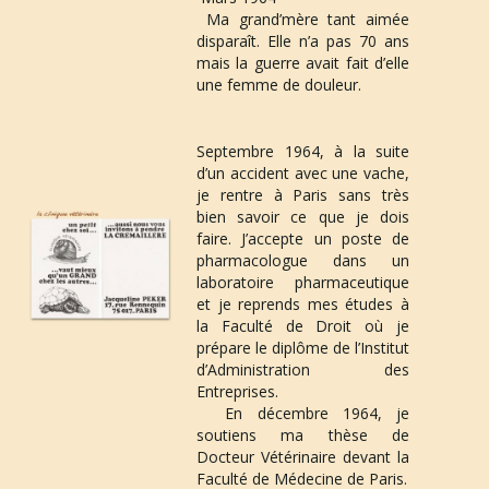
 Ma grand’mère tant aimée 
disparaît. Elle n’a pas 70 ans 
mais la guerre avait fait d’elle 
une femme de douleur.
Septembre 1964
, à la suite 
d’un accident avec une vache, 
je rentre à Paris sans très 
bien savoir ce que je dois 
faire. J’accepte un poste de 
pharmacologue dans un 
laboratoire pharmaceutique 
et je reprends mes études à 
la Faculté de Droit où je 
prépare le diplôme de l’Institut 
d’Administration des 
Entreprises. 
 En 
décembre 1964
, je 
soutiens ma thèse de 
Docteur Vétérinaire devant la 
Faculté de Médecine de Paris. 