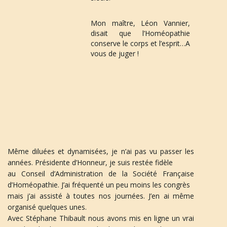
Mon maître, Léon Vannier, 
disait que l’Homéopathie 
conserve le corps et l’esprit…A 
vous de juger !
Même diluées et dynamisées, je n’ai pas vu passer les
années. Présidente d’Honneur, je suis restée fidèle
au Conseil d’Administration de la Société Française
d’Homéopathie. J’ai fréquenté un peu moins les congrès
mais j’ai assisté à toutes nos journées. J’en ai même
organisé quelques unes.
Avec Stéphane Thibault nous avons mis en ligne un vrai