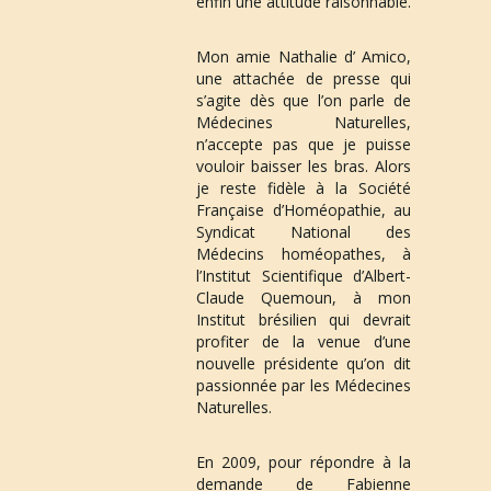
enfin une attitude raisonnable.
Mon amie Nathalie d’ Amico, 
une attachée de presse qui 
s’agite dès que l’on parle de 
Médecines Naturelles, 
n’accepte pas que je puisse 
vouloir baisser les bras. Alors 
je reste fidèle à la Société 
Française d’Homéopathie, au 
Syndicat National des 
Médecins homéopathes, à 
l’Institut Scientifique d’Albert-
Claude Quemoun, à mon 
Institut brésilien qui devrait 
profiter de la venue d’une 
nouvelle présidente qu’on dit 
passionnée par les Médecines 
Naturelles.
En 2009
, pour répondre à la 
demande de Fabienne 