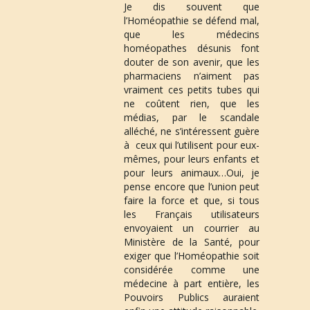
Je dis souvent que 
l’Homéopathie se défend mal, 
que les médecins 
homéopathes désunis font 
douter de son avenir, que les 
pharmaciens n’aiment pas 
vraiment ces petits tubes qui 
ne coûtent rien, que les 
médias, par le scandale 
alléché, ne s’intéressent guère 
à  ceux qui l’utilisent pour eux-
mêmes, pour leurs enfants et 
pour leurs animaux…Oui, je 
pense encore que l’union peut 
faire la force et que, si tous 
les Français utilisateurs 
envoyaient un courrier au 
Ministère de la Santé, pour 
exiger que l’Homéopathie soit 
considérée comme une 
médecine à part entière, les 
Pouvoirs Publics auraient 