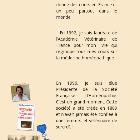
donne des cours en France et 
un peu partout dans le 
monde.
 En 
1992
, je suis lauréate de 
l’Académie Vétérinaire de 
France pour mon livre qui 
regroupe tous mes cours sur 
la médecine homéopathique.
En 
1996
, je suis élue 
Présidente de la Société 
Française d’Homéopathie. 
C’est un grand moment. Cette 
société a été créée en 1889 
et n’avait jamais été confiée à 
une femme…et vétérinaire de 
surcroît !