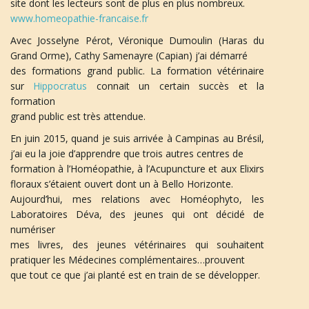
site dont les lecteurs sont de plus en plus nombreux.
www.homeopathie-francaise.fr
Avec Josselyne Pérot, Véronique Dumoulin (Haras du
Grand Orme), Cathy Samenayre (Capian) j’ai démarré
des formations grand public. La formation vétérinaire
sur
Hippocratus
connait un certain succès et la
formation
grand public est très attendue.
En juin 2015, quand je suis arrivée à Campinas au Brésil,
j’ai eu la joie d’apprendre que trois autres centres de
formation à l’Homéopathie, à l’Acupuncture et aux Elixirs
floraux s’étaient ouvert dont un à Bello Horizonte.
Aujourd’hui, mes relations avec Homéophyto, les
Laboratoires Déva, des jeunes qui ont décidé de
numériser
mes livres, des jeunes vétérinaires qui souhaitent
pratiquer les Médecines complémentaires…prouvent
que tout ce que j’ai planté est en train de se développer.