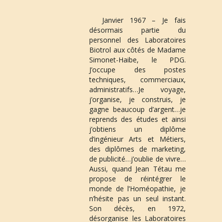
Janvier 1967
 – Je fais 
désormais partie du 
personnel des 
Laboratoires 
Biotrol
 aux côtés de Madame 
Simonet-Haibe, le PDG. 
J’occupe des postes 
techniques, commerciaux, 
administratifs…Je voyage, 
j’organise, je construis, je 
gagne beaucoup d’argent…je 
reprends des études et ainsi 
j’obtiens un diplôme 
d’ingénieur Arts et Métiers, 
des diplômes de marketing, 
de publicité…j’oublie de vivre…
Aussi, quand 
Jean Tétau
 me 
propose de réintégrer le 
monde de l’Homéopathie, je 
n’hésite pas un seul instant. 
Son décès, en 1972, 
désorganise les 
Laboratoires 