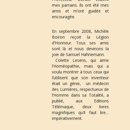
mes parrains. Ils ont été mes 
amis et m’ont guidée et 
encouragée.
En 
septembre 2008
, Michèle 
Boiron reçoit la Légion 
d’Honneur. Tous ses amis 
sont là et nous devinons la 
joie de Samuel Hahnemann.
 Colette Lesens, qui aime 
l’Homéopathie, mais qui a 
voulu montrer à tous ceux qui 
l’utilisent que son inventeur 
était un génie,  un médecin 
des Lumières, respectueux de 
l’Homme dans sa Totalité, a 
publié, aux Editions 
Télémaque, deux livres 
magnifiques qu’il faut lire…
impérativement.