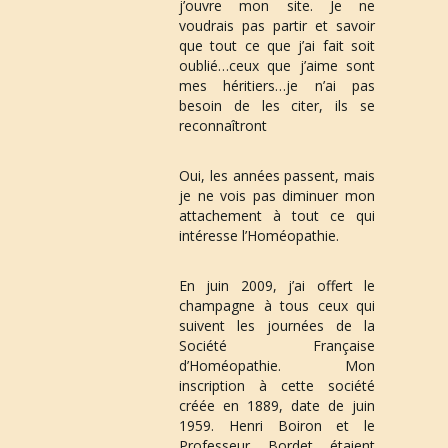
j’ouvre mon site. Je ne 
voudrais pas partir et savoir 
que tout ce que j’ai fait soit 
oublié…ceux que j’aime sont 
mes héritiers…je n’ai pas 
besoin de les citer, ils se 
reconnaîtront
Oui, les années passent, mais 
je ne vois pas diminuer mon 
attachement à tout ce qui 
intéresse l’Homéopathie.
En 
juin 2009
, j’ai offert le 
champagne à tous ceux qui 
suivent les journées de la 
Société Française 
d’Homéopathie. Mon 
inscription à cette société 
créée en 1889, date de juin 
1959. Henri Boiron et le 
Professeur Bordet étaient 