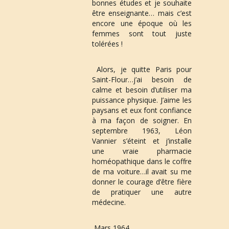
bonnes études et je souhaite 
être enseignante… mais c’est 
encore une époque où les 
femmes sont tout juste 
tolérées !
 Alors, je quitte Paris pour 
Saint-Flour…j’ai besoin de 
calme et besoin d’utiliser ma 
puissance physique. J’aime les 
paysans et eux font confiance 
à ma façon de soigner. En 
septembre 1963, Léon 
Vannier s’éteint et j’installe 
une vraie pharmacie 
homéopathique dans le coffre 
de ma voiture…il avait su me 
donner le courage d’être fière 
de pratiquer une autre 
médecine.
Mars 1964