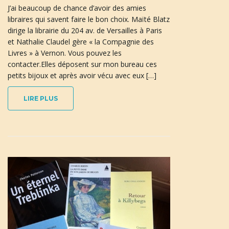
J’ai beaucoup de chance d’avoir des amies
libraires qui savent faire le bon choix. Maïté Blatz
dirige la librairie du 204 av. de Versailles à Paris
n
et Nathalie Claudel gère « la Compagnie des
Livres » à Vernon. Vous pouvez les
contacter.Elles déposent sur mon bureau ces
petits bijoux et après avoir vécu avec eux […]
a
LIRE PLUS
v
i
g