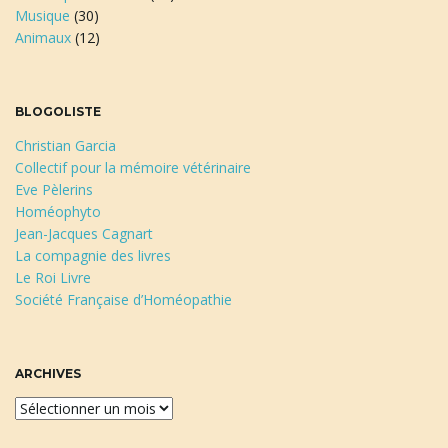
Musique
(30)
Animaux
(12)
BLOGOLISTE
Christian Garcia
Collectif pour la mémoire vétérinaire
Eve Pèlerins
Homéophyto
Jean-Jacques Cagnart
La compagnie des livres
Le Roi Livre
Société Française d’Homéopathie
ARCHIVES
A
r