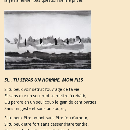
là j’en ai envie…pas question de me priver.
n
a
v
SI… TU SERAS UN HOMME, MON FILS
Si tu peux voir détruit l’ouvrage de ta vie
Et sans dire un seul mot te mettre à rebâtir,
i
Ou perdre en un seul coup le gain de cent parties
Sans un geste et sans un soupir ;
Si tu peux être amant sans être fou d’amour,
g
Si tu peux être fort sans cesser d’être tendre,