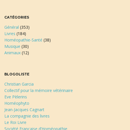
CATÉGORIES
Général
(353)
Livres
(184)
Homéopathie-Santé
(38)
Musique
(30)
Animaux
(12)
BLOGOLISTE
Christian Garcia
Collectif pour la mémoire vétérinaire
Eve Pèlerins
Homéophyto
Jean-Jacques Cagnart
La compagnie des livres
Le Roi Livre
Société Française d’Homéopathie