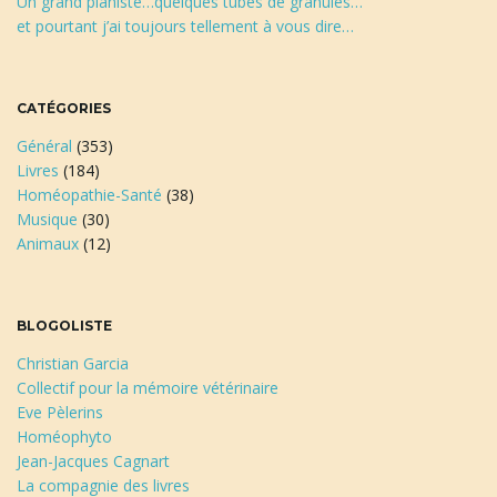
Un grand pianiste…quelques tubes de granules…
et pourtant j’ai toujours tellement à vous dire…
CATÉGORIES
Général
(353)
Livres
(184)
Homéopathie-Santé
(38)
Musique
(30)
Animaux
(12)
BLOGOLISTE
Christian Garcia
Collectif pour la mémoire vétérinaire
Eve Pèlerins
Homéophyto
Jean-Jacques Cagnart
La compagnie des livres