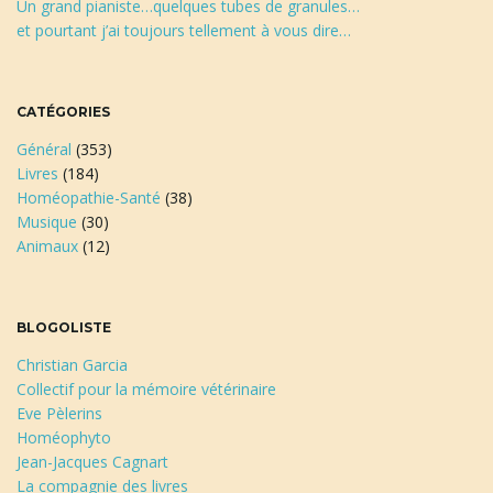
Un grand pianiste…quelques tubes de granules…
et pourtant j’ai toujours tellement à vous dire…
CATÉGORIES
Général
(353)
Livres
(184)
Homéopathie-Santé
(38)
Musique
(30)
Animaux
(12)
BLOGOLISTE
Christian Garcia
Collectif pour la mémoire vétérinaire
Eve Pèlerins
Homéophyto
Jean-Jacques Cagnart
La compagnie des livres