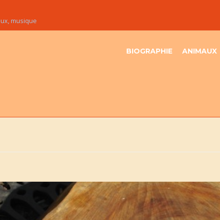
maux, musique
BIOGRAPHIE
ANIMAUX