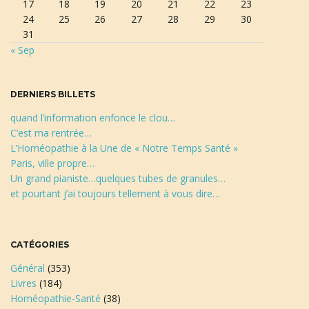
17
18
19
20
21
22
23
h
24
25
26
27
28
29
30
e
31
r
a
« Sep
c
h
e
t
DERNIERS BILLETS
quand l’information enfonce le clou…
C’est ma rentrée…
L’Homéopathie à la Une de « Notre Temps Santé »
i
Paris, ville propre…
Un grand pianiste…quelques tubes de granules…
et pourtant j’ai toujours tellement à vous dire…
o
CATÉGORIES
Général
(353)
n
Livres
(184)
Homéopathie-Santé
(38)