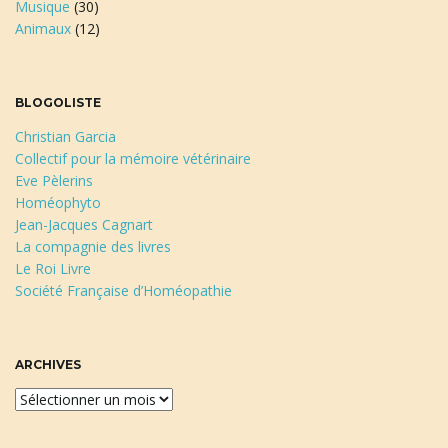
Musique
(30)
Animaux
(12)
BLOGOLISTE
Christian Garcia
Collectif pour la mémoire vétérinaire
Eve Pèlerins
Homéophyto
Jean-Jacques Cagnart
La compagnie des livres
Le Roi Livre
Société Française d’Homéopathie
ARCHIVES
A
r
c