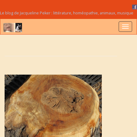
Le blog de Jacqueline Peker : littérature, homéopathie, animaux, musique
B
a
s
c