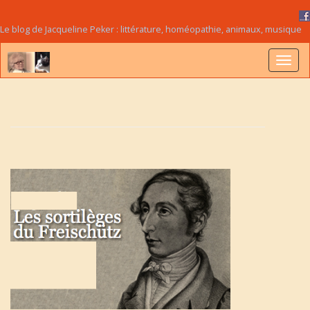
Le blog de Jacqueline Peker : littérature, homéopathie, animaux, musique
B
a
s
c