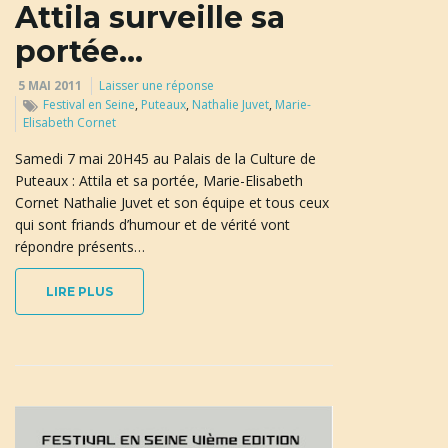
Attila surveille sa
portée…
a
5 MAI 2011
Laisser une réponse
Festival en Seine
,
Puteaux
,
Nathalie Juvet
,
Marie-
Elisabeth Cornet
t
Samedi 7 mai 20H45 au Palais de la Culture de
Puteaux : Attila et sa portée, Marie-Elisabeth
Cornet Nathalie Juvet et son équipe et tous ceux
i
qui sont friands d’humour et de vérité vont
répondre présents…
LIRE PLUS
o
n