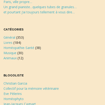
Paris, ville propre…
Un grand pianiste…quelques tubes de granules…
et pourtant j’ai toujours tellement à vous dire…
CATÉGORIES
Général
(353)
Livres
(184)
Homéopathie-Santé
(38)
Musique
(30)
Animaux
(12)
BLOGOLISTE
Christian Garcia
Collectif pour la mémoire vétérinaire
Eve Pèlerins
Homéophyto
Jean-Jacques Cagnart