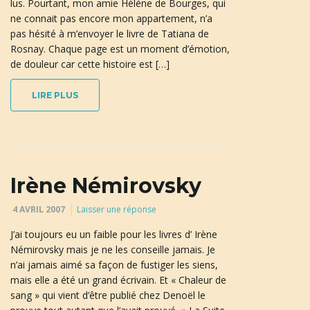
lus. Pourtant, mon amie Hélène de Bourges, qui
u
ne connait pas encore mon appartement, n’a
pas hésité à m’envoyer le livre de Tatiana de
Rosnay. Chaque page est un moment d’émotion,
de douleur car cette histoire est […]
l
LIRE PLUS
e
Irène Némirovsky
r
4 AVRIL 2007
Laisser une réponse
J’ai toujours eu un faible pour les livres d’ Irène
l
Némirovsky mais je ne les conseille jamais. Je
n’ai jamais aimé sa façon de fustiger les siens,
mais elle a été un grand écrivain. Et « Chaleur de
sang » qui vient d’être publié chez Denoël le
a