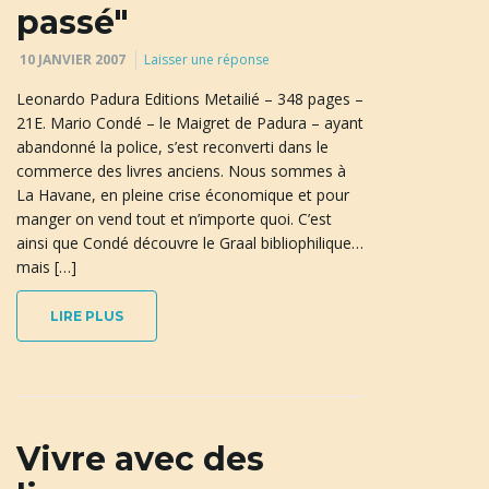
passé"
10 JANVIER 2007
Laisser une réponse
Leonardo Padura Editions Metailié – 348 pages –
21E. Mario Condé – le Maigret de Padura – ayant
abandonné la police, s’est reconverti dans le
commerce des livres anciens. Nous sommes à
La Havane, en pleine crise économique et pour
manger on vend tout et n’importe quoi. C’est
ainsi que Condé découvre le Graal bibliophilique…
mais […]
LIRE PLUS
Vivre avec des