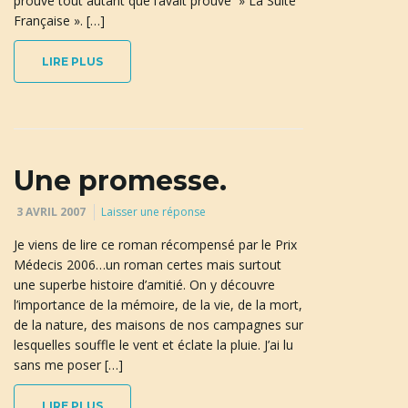
prouve tout autant que l’avait prouvé » La Suite
Française ». […]
LIRE PLUS
n
a
Une promesse.
3 AVRIL 2007
Laisser une réponse
v
Je viens de lire ce roman récompensé par le Prix
Médecis 2006…un roman certes mais surtout
une superbe histoire d’amitié. On y découvre
i
l’importance de la mémoire, de la vie, de la mort,
de la nature, des maisons de nos campagnes sur
lesquelles souffle le vent et éclate la pluie. J’ai lu
sans me poser […]
g
LIRE PLUS