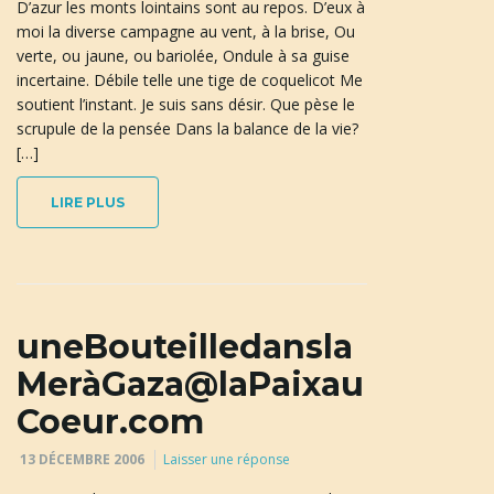
D’azur les monts lointains sont au repos. D’eux à
moi la diverse campagne au vent, à la brise, Ou
verte, ou jaune, ou bariolée, Ondule à sa guise
incertaine. Débile telle une tige de coquelicot Me
soutient l’instant. Je suis sans désir. Que pèse le
scrupule de la pensée Dans la balance de la vie?
[…]
LIRE PLUS
uneBouteilledansla
MeràGaza@laPaixau
Coeur.com
13 DÉCEMBRE 2006
Laisser une réponse