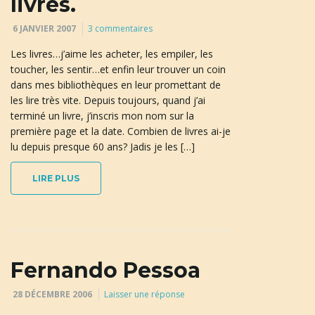
livres.
6 JANVIER 2007
3 commentaires
Les livres…j’aime les acheter, les empiler, les
toucher, les sentir…et enfin leur trouver un coin
dans mes bibliothèques en leur promettant de
les lire très vite. Depuis toujours, quand j’ai
terminé un livre, j’inscris mon nom sur la
première page et la date. Combien de livres ai-je
lu depuis presque 60 ans? Jadis je les […]
LIRE PLUS
Fernando Pessoa
28 DÉCEMBRE 2006
Laisser une réponse