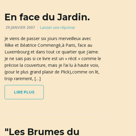
En face du Jardin.
29 JANVIER 2007
Laisser une réponse
Je viens de passer six jours merveilleux avec
Rilke et Béatrice Commengé,à Paris, face au
Luxembourg et dans tout ce quartier que j’aime.
Je ne sais pas si ce livre est un « récit » comme le
précise la couverture, mais je l’ai lu à haute voix,
(pour le plus grand plaisir de Plick),comme on lit,
trop rarement, […]
LIRE PLUS
"Les Brumes du