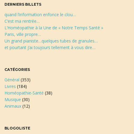
DERNIERS BILLETS
quand l’information enfonce le clou…
C’est ma rentrée…
L’Homéopathie à la Une de « Notre Temps Santé »
Paris, ville propre…
Un grand pianiste…quelques tubes de granules…
et pourtant j’ai toujours tellement à vous dire…
CATÉGORIES
Général
(353)
Livres
(184)
Homéopathie-Santé
(38)
Musique
(30)
Animaux
(12)
BLOGOLISTE