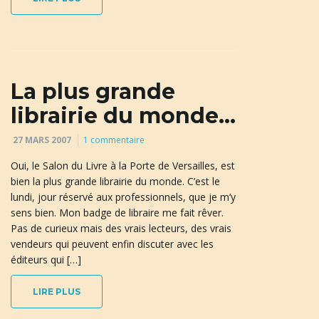
a
La plus grande
t
librairie du monde…
27 MARS 2007
1 commentaire
i
Oui, le Salon du Livre à la Porte de Versailles, est
bien la plus grande librairie du monde. C’est le
lundi, jour réservé aux professionnels, que je m’y
sens bien. Mon badge de libraire me fait rêver.
o
Pas de curieux mais des vrais lecteurs, des vrais
vendeurs qui peuvent enfin discuter avec les
éditeurs qui […]
n
LIRE PLUS