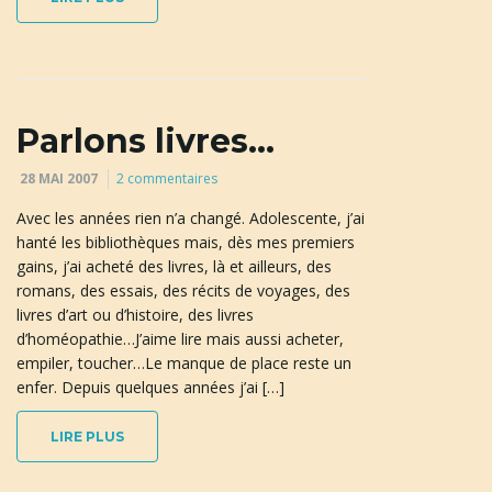
Parlons livres…
28 MAI 2007
2 commentaires
Avec les années rien n’a changé. Adolescente, j’ai
hanté les bibliothèques mais, dès mes premiers
gains, j’ai acheté des livres, là et ailleurs, des
romans, des essais, des récits de voyages, des
livres d’art ou d’histoire, des livres
d’homéopathie…J’aime lire mais aussi acheter,
empiler, toucher…Le manque de place reste un
enfer. Depuis quelques années j’ai […]
LIRE PLUS