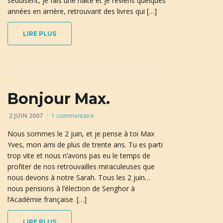
séduisent, je fais une halte et je reviens quelques
années en arrière, retrouvant des livres qui […]
LIRE PLUS
Bonjour Max.
2 JUIN 2007
1 commentaire
Nous sommes le 2 juin, et je pense à toi Max
Yves, mon ami de plus de trente ans. Tu es parti
trop vite et nous n’avons pas eu le temps de
profiter de nos retrouvailles miraculeuses que
nous devons à notre Sarah. Tous les 2 juin…
nous pensions à l’élection de Senghor à
l’Académie française. […]
LIRE PLUS