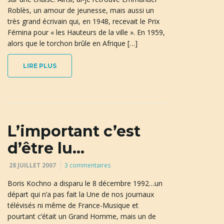
Roblès, un amour de jeunesse, mais aussi un
très grand écrivain qui, en 1948, recevait le Prix
a
Fémina pour « les Hauteurs de la ville ». En 1959,
alors que le torchon brûle en Afrique […]
LIRE PLUS
t
i
L’important c’est
d’être lu…
o
28 JUILLET 2007
3 commentaires
Boris Kochno a disparu le 8 décembre 1992…un
départ qui n’a pas fait la Une de nos journaux
n
télévisés ni même de France-Musique et
pourtant c’était un Grand Homme, mais un de