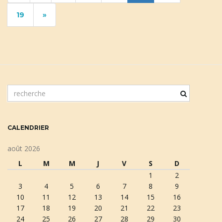
19
»
m
o
t
c
CALENDRIER
l
é
août 2026
d
L
M
M
J
V
S
D
e
1
2
r
3
4
5
6
7
8
9
e
10
11
12
13
14
15
16
c
17
18
19
20
21
22
23
h
24
25
26
27
28
29
30
e