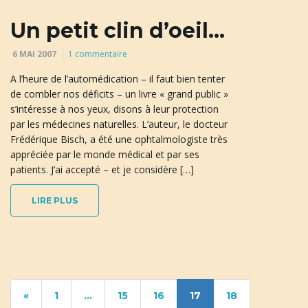
Un petit clin d’oeil…
6 MAI 2007
1 commentaire
A l’heure de l’automédication – il faut bien tenter
de combler nos déficits – un livre « grand public »
s’intéresse à nos yeux, disons à leur protection
par les médecines naturelles. L’auteur, le docteur
Frédérique Bisch, a été une ophtalmologiste très
appréciée par le monde médical et par ses
patients. J’ai accepté – et je considère […]
LIRE PLUS
«
1
…
15
16
17
18