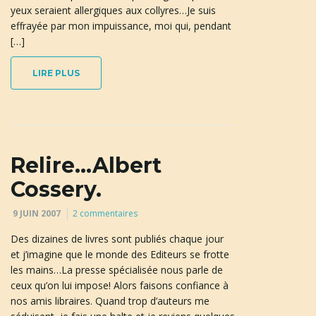
yeux seraient allergiques aux collyres…Je suis
effrayée par mon impuissance, moi qui, pendant
[…]
LIRE PLUS
Relire…Albert
Cossery.
9 JUIN 2007
2 commentaires
Des dizaines de livres sont publiés chaque jour
et j’imagine que le monde des Editeurs se frotte
les mains…La presse spécialisée nous parle de
ceux qu’on lui impose! Alors faisons confiance à
nos amis libraires. Quand trop d’auteurs me