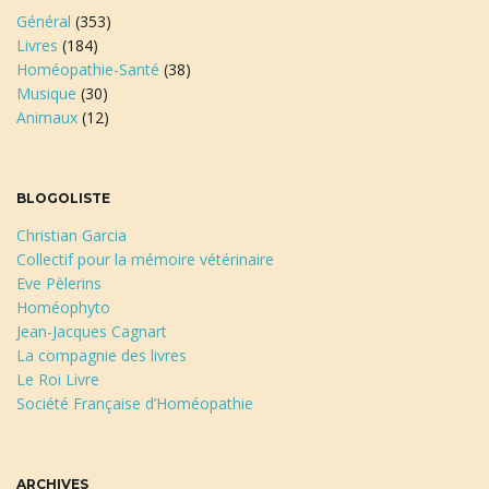
Général
(353)
Livres
(184)
Homéopathie-Santé
(38)
Musique
(30)
Animaux
(12)
BLOGOLISTE
Christian Garcia
Collectif pour la mémoire vétérinaire
Eve Pèlerins
Homéophyto
Jean-Jacques Cagnart
La compagnie des livres
Le Roi Livre
Société Française d’Homéopathie
ARCHIVES