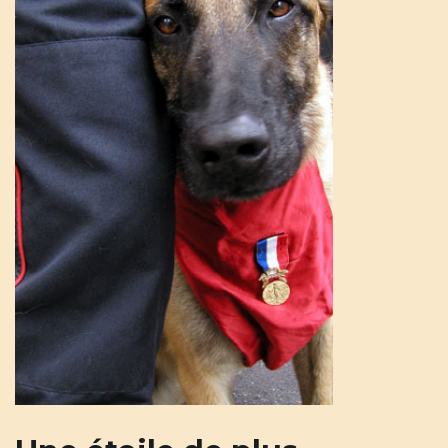
u
l
e
r
l
a