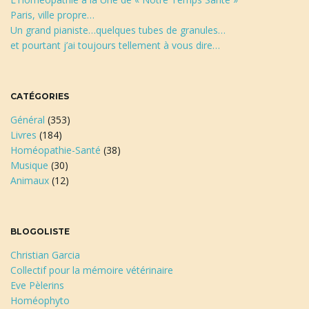
Paris, ville propre…
Un grand pianiste…quelques tubes de granules…
et pourtant j’ai toujours tellement à vous dire…
CATÉGORIES
Général
(353)
Livres
(184)
Homéopathie-Santé
(38)
Musique
(30)
Animaux
(12)
BLOGOLISTE
Christian Garcia
Collectif pour la mémoire vétérinaire
Eve Pèlerins
Homéophyto