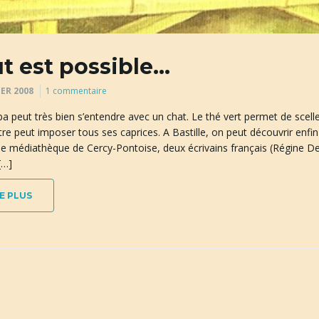
t est possible…
IER 2008
1 commentaire
 peut très bien s’entendre avec un chat. Le thé vert permet de sceller
e peut imposer tous ses caprices. A Bastille, on peut découvrir enfin 
e médiathèque de Cercy-Pontoise, deux écrivains français (Régine De
[…]
E PLUS