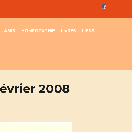
AMIS
HOMÉOPATHIE
LIVRES
LIENS
février 2008