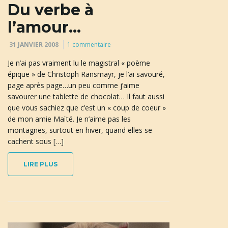
Du verbe à
l’amour…
n
31 JANVIER 2008
1 commentaire
Je n’ai pas vraiment lu le magistral « poème
épique » de Christoph Ransmayr, je l’ai savouré,
a
page après page…un peu comme j’aime
savourer une tablette de chocolat… Il faut aussi
que vous sachiez que c’est un « coup de coeur »
de mon amie Maïté. Je n’aime pas les
v
montagnes, surtout en hiver, quand elles se
cachent sous […]
LIRE PLUS
i
g