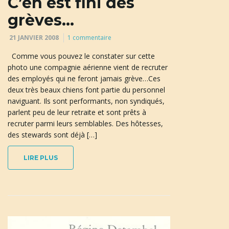
C’en est fini des
grèves…
21 JANVIER 2008
1 commentaire
Comme vous pouvez le constater sur cette
photo une compagnie aérienne vient de recruter
des employés qui ne feront jamais grève…Ces
deux très beaux chiens font partie du personnel
naviguant. Ils sont performants, non syndiqués,
parlent peu de leur retraite et sont prêts à
recruter parmi leurs semblables. Des hôtesses,
des stewards sont déjà […]
LIRE PLUS