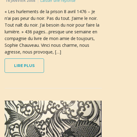
16 JANVIER 2008
Laisser une réponse
« Les hurlements de la prison 8 avril 1476 – Je
n’ai pas peur du noir. Pas du tout. J’aime le noir.
Tout naît du noir. J’ai besoin du noir pour faire la
lumière. » 436 pages…presque une semaine en
compagnie du livre de mon amie de toujours,
Sophie Chauveau. Vinci nous charme, nous
agresse, nous provoque, […]
LIRE PLUS