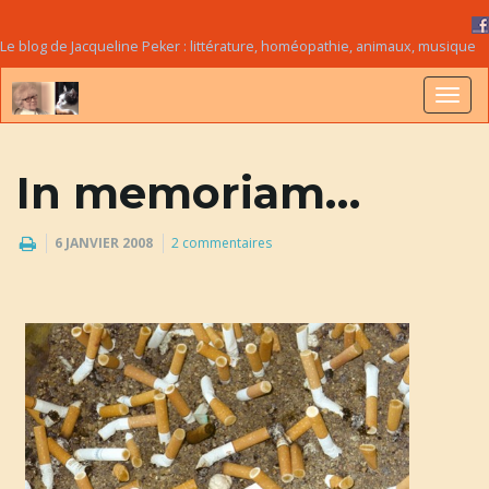
Le blog de Jacqueline Peker : littérature, homéopathie, animaux, musique
B
In memoriam…
a
6 JANVIER 2008
2 commentaires
s
c