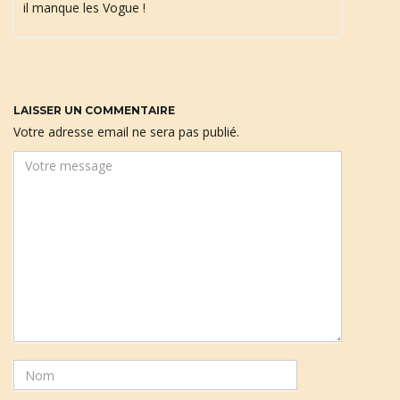
il manque les Vogue !
a
LAISSER UN COMMENTAIRE
t
Votre adresse email ne sera pas publié.
i
o
n