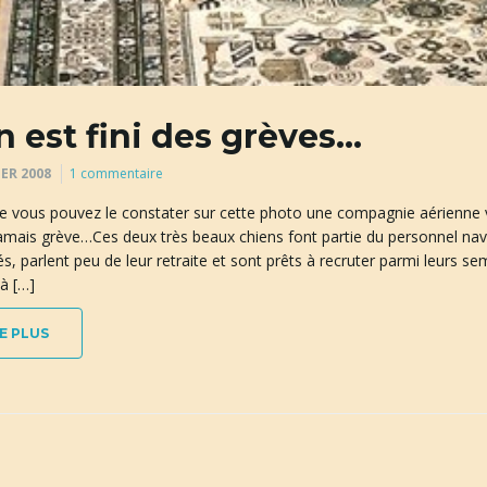
n est fini des grèves…
IER 2008
1 commentaire
ous pouvez le constater sur cette photo une compagnie aérienne vi
amais grève…Ces deux très beaux chiens font partie du personnel nav
s, parlent peu de leur retraite et sont prêts à recruter parmi leurs 
à […]
E PLUS