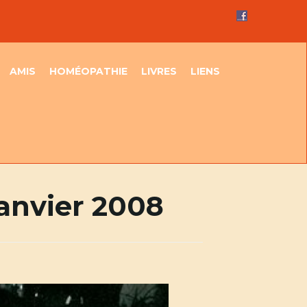
AMIS
HOMÉOPATHIE
LIVRES
LIENS
janvier 2008