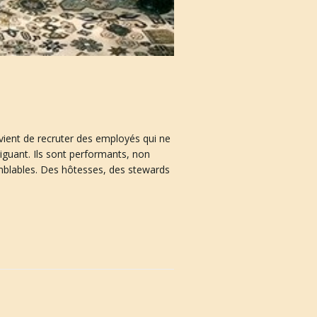
ent de recruter des employés qui ne
iguant. Ils sont performants, non
semblables. Des hôtesses, des stewards