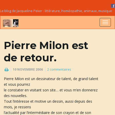
Le blog de Jacqueline Peker : littérature, homéopathie, animaux, musique
B
Pierre Milon est
a
de retour.
10 NOVEMBRE 2006
2 commentaires
s
Pierre Milon est un dessinateur de talent, de grand talent
et vous pourrez
le constater en visitant son site… et vous m’en donnerez
des nouvelles.
c
Tout l’intéresse et motive un dessin, aussi depuis des
mois, je ressens
l’actualité par l’intermédiaire de son crayon et de son