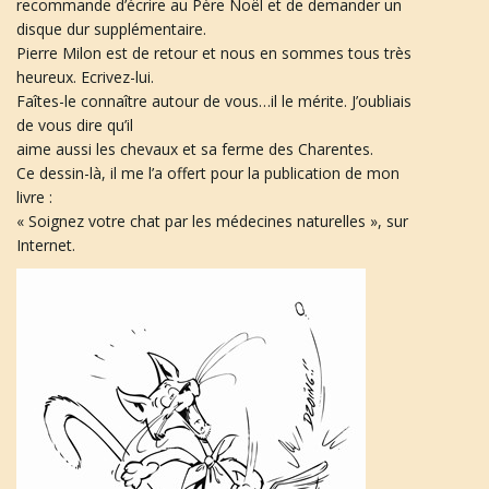
recommande d’écrire au Père Noël et de demander un
disque dur supplémentaire.
Pierre Milon est de retour et nous en sommes tous très
heureux. Ecrivez-lui.
n
Faîtes-le connaître autour de vous…il le mérite. J’oubliais
de vous dire qu’il
aime aussi les chevaux et sa ferme des Charentes.
Ce dessin-là, il me l’a offert pour la publication de mon
a
livre :
« Soignez votre chat par les médecines naturelles », sur
Internet.
v
i
g