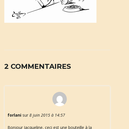
a
t
i
2 COMMENTAIRES
o
n
forlani
sur
8 juin 2015 à 14:57
Bonjour Jacqueline, ceci est une bouteille à la