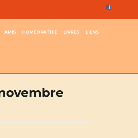
AMIS
HOMÉOPATHIE
LIVRES
LIENS
 novembre