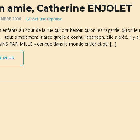
 amie, Catherine ENJOLET
EMBRE 2006
Laisser une réponse
es enfants au bout de la rue qui ont besoin qu’on les regarde, qu’on 
… tout simplement. Parce qu’elle a connu l’abandon, elle a créé, il y 
INS PAR’ MILLE » connue dans le monde entier et qui […]
E PLUS