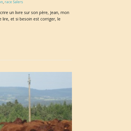
on
,
race Salers
écrire un livre sur son père, Jean, mon
ire, et si besoin est corriger, le