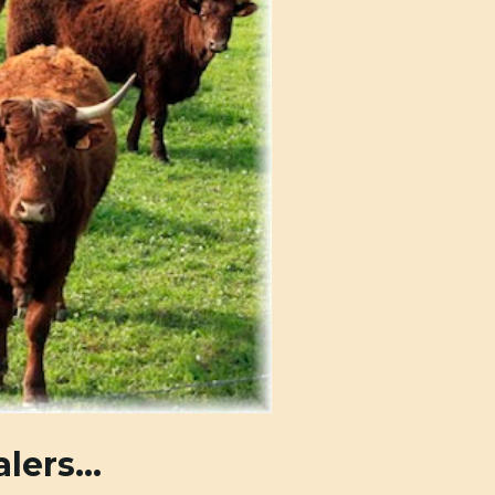
Salers…