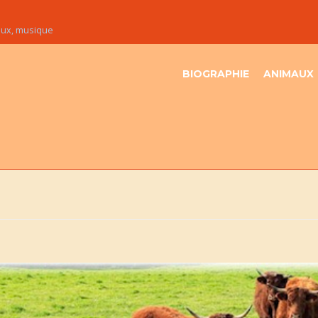
maux, musique
BIOGRAPHIE
ANIMAUX