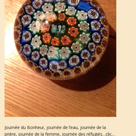
u
l
e
r
l
Journée du Bonheur, journée de l’eau, journée de la
a
prière, journée de la femme, journée des réfugiés…clic…