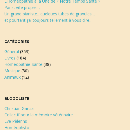
L’Homéopathie à la Une de « Notre Temps Santé »
Paris, ville propre…
Un grand pianiste…quelques tubes de granules…
et pourtant j’ai toujours tellement à vous dire…
CATÉGORIES
Général
(353)
Livres
(184)
Homéopathie-Santé
(38)
Musique
(30)
Animaux
(12)
BLOGOLISTE
Christian Garcia
Collectif pour la mémoire vétérinaire
Eve Pèlerins
Homéophyto