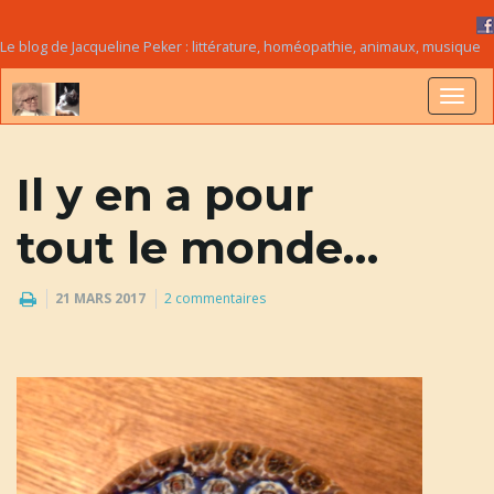
Le blog de Jacqueline Peker : littérature, homéopathie, animaux, musique
B
Il y en a pour
a
tout le monde…
21 MARS 2017
2 commentaires
s
c