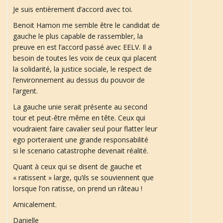
Je suis entièrement d’accord avec toi.
Benoit Hamon me semble être le candidat de
a
gauche le plus capable de rassembler, la
preuve en est l’accord passé avec EELV. Il a
besoin de toutes les voix de ceux qui placent
t
la solidarité, la justice sociale, le respect de
l’environnement au dessus du pouvoir de
l’argent.
La gauche unie serait présente au second
i
tour et peut-être même en tête. Ceux qui
voudraient faire cavalier seul pour flatter leur
ego porteraient une grande responsabilité
si le scenario catastrophe devenait réalité.
o
Quant à ceux qui se disent de gauche et
« ratissent » large, qu’ils se souviennent que
lorsque l’on ratisse, on prend un râteau !
n
Amicalement.
Danielle