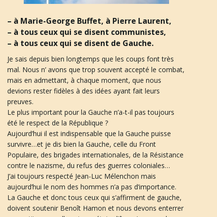
u
– à Marie-George Buffet, à Pierre Laurent,
– à tous ceux qui se disent communistes,
– à tous ceux qui se disent de Gauche.
l
Je sais depuis bien longtemps que les coups font très
mal. Nous n’ avons que trop souvent accepté le combat,
mais en admettant, à chaque moment, que nous
e
devions rester fidèles à des idées ayant fait leurs
preuves.
Le plus important pour la Gauche n’a-t-il pas toujours
été le respect de la République ?
r
Aujourd’hui il est indispensable que la Gauche puisse
survivre…et je dis bien la Gauche, celle du Front
Populaire, des brigades internationales, de la Résistance
contre le nazisme, du refus des guerres coloniales…
l
J’ai toujours respecté Jean-Luc Mélenchon mais
aujourd’hui le nom des hommes n’a pas d’importance.
La Gauche et donc tous ceux qui s’affirment de gauche,
doivent soutenir Benoît Hamon et nous devons enterrer
a