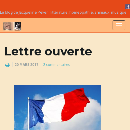
Le blog de Jacqueline Peker : littérature, homéopathie, animaux, musique
B
Lettre ouverte
a
20 MARS 2017
2 commentaires
s
c