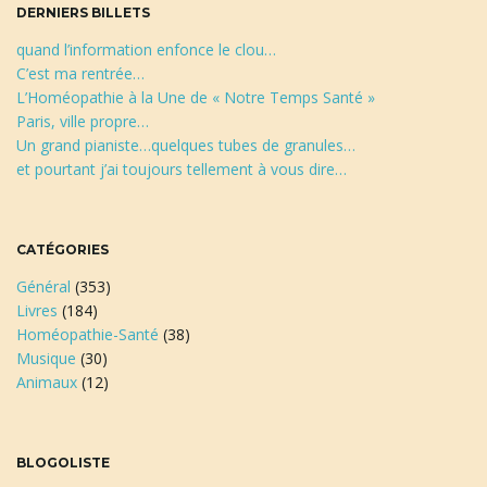
DERNIERS BILLETS
e
quand l’information enfonce le clou…
C’est ma rentrée…
L’Homéopathie à la Une de « Notre Temps Santé »
Paris, ville propre…
Un grand pianiste…quelques tubes de granules…
et pourtant j’ai toujours tellement à vous dire…
CATÉGORIES
Général
(353)
Livres
(184)
Homéopathie-Santé
(38)
Musique
(30)
Animaux
(12)
BLOGOLISTE