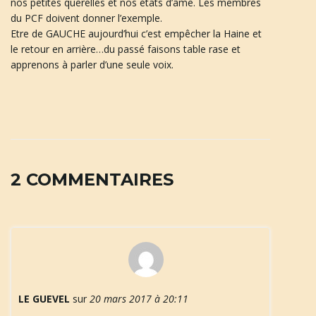
nos petites querelles et nos états d’âme. Les membres
du PCF doivent donner l’exemple.
Etre de GAUCHE aujourd’hui c’est empêcher la Haine et
le retour en arrière…du passé faisons table rase et
n
apprenons à parler d’une seule voix.
a
v
2 COMMENTAIRES
i
g
LE GUEVEL
sur
20 mars 2017 à 20:11