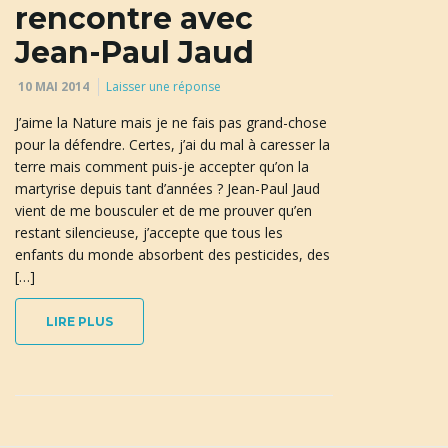
rencontre avec
Jean-Paul Jaud
n
10 MAI 2014
Laisser une réponse
J’aime la Nature mais je ne fais pas grand-chose
pour la défendre. Certes, j’ai du mal à caresser la
a
terre mais comment puis-je accepter qu’on la
martyrise depuis tant d’années ? Jean-Paul Jaud
vient de me bousculer et de me prouver qu’en
restant silencieuse, j’accepte que tous les
v
enfants du monde absorbent des pesticides, des
[…]
LIRE PLUS
i
g