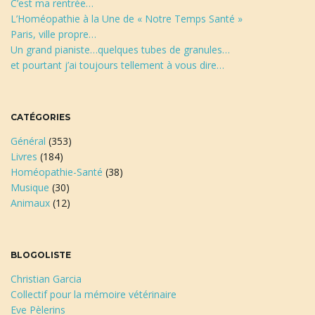
C’est ma rentrée…
L’Homéopathie à la Une de « Notre Temps Santé »
Paris, ville propre…
Un grand pianiste…quelques tubes de granules…
et pourtant j’ai toujours tellement à vous dire…
CATÉGORIES
Général
(353)
Livres
(184)
Homéopathie-Santé
(38)
Musique
(30)
Animaux
(12)
BLOGOLISTE
Christian Garcia
Collectif pour la mémoire vétérinaire
Eve Pèlerins