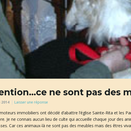
ention…ce ne sont pas des m
 2014
Laisser une réponse
oteurs immobiliers ont décidé d’abattre l’église Sainte-Rita et les Par
ère. Je ne connais aucun lieu de culte qui accueille chaque jour des ani
ses. Car ces animaux-là ne sont pas des meubles mais des êtres viv