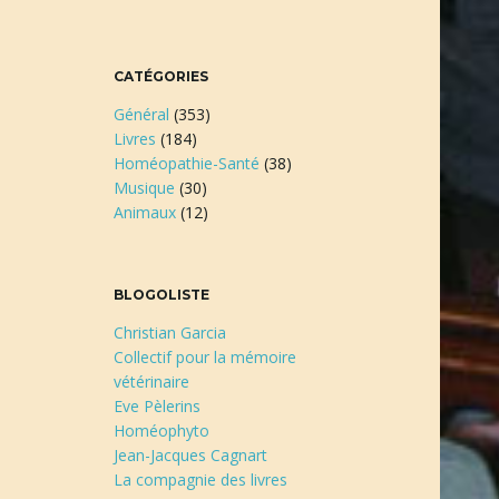
CATÉGORIES
Général
(353)
Livres
(184)
Homéopathie-Santé
(38)
Musique
(30)
Animaux
(12)
BLOGOLISTE
Christian Garcia
Collectif pour la mémoire
vétérinaire
Eve Pèlerins
Homéophyto
Jean-Jacques Cagnart
La compagnie des livres