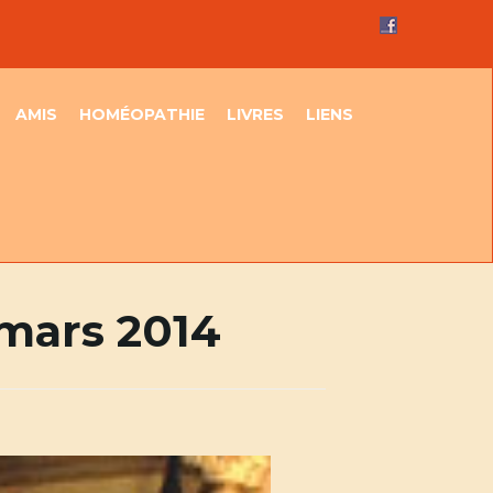
AMIS
HOMÉOPATHIE
LIVRES
LIENS
mars 2014