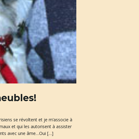
eubles!
isiens se révoltent et je m’associe à
maux et qui les autorisent à assister
ants avec une âme…Oui […]