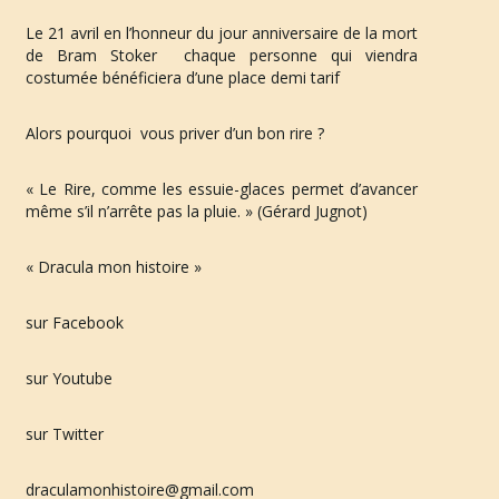
Le 21 avril en l’honneur du jour anniversaire de la mort 
de Bram Stoker  chaque personne qui viendra 
a
costumée bénéficiera d’une place demi tarif
Alors pourquoi  vous priver d’un bon rire ?
t
« Le Rire, comme les essuie-glaces permet d’avancer 
même s’il n’arrête pas la pluie. » (Gérard Jugnot)
i
« Dracula mon histoire »
sur Facebook
o
sur Youtube
sur Twitter
n
draculamonhistoire@gmail.com