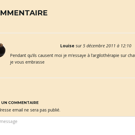
OMMENTAIRE
Louise
sur
5 décembre 2011 à 12:10
Pendant qu’ils causent moi je m’essaye à l’argilothérapie sur chat
je vous embrasse
R UN COMMENTAIRE
resse email ne sera pas publié.