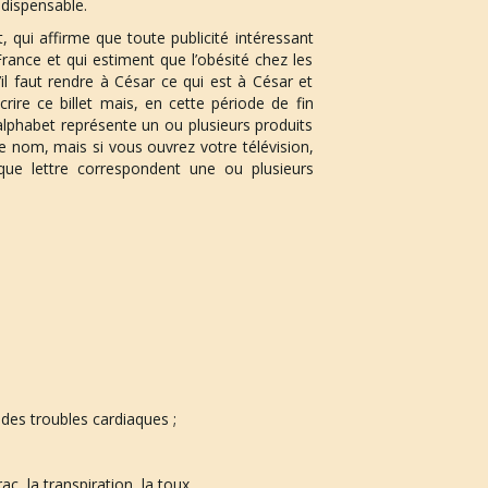
ndispensable.
 qui affirme que toute publicité intéressant
rance et qui estiment que l’obésité chez les
il faut rendre à César ce qui est à César et
rire ce billet mais, en cette période de fin
’alphabet représente un ou plusieurs produits
e nom, mais si vous ouvrez votre télévision,
que lettre correspondent une ou plusieurs
des troubles cardiaques ;
ac, la transpiration, la toux…