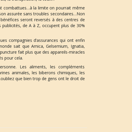
ent combattues…à la limite on pourrait même
rison assurée sans troubles secondaires…Non
 bénéfices seront reversés à des centres de
 publicités, de A à Z, occupent plus de 30%
ques compagnies d’assurances qui ont enfin
monde sait que Arnica, Gelsemium, Ignatia,
puncture fait plus que des appareils-miracles
s pour cela.
personne. Les aliments, les compléments
rines animales, les biberons chimiques, les
oubliez que bien trop de gens ont le droit de