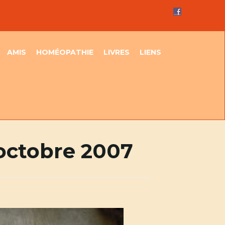
AMIS
HOMÉOPATHIE
LIVRES
LIENS
octobre 2007