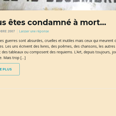
s êtes condamné à mort…
BRE 2007
Laisser une réponse
es guerres sont absurdes, cruelles et inutiles mais ceux qui meurent 
. Les uns écrivent des livres, des poêmes, des chansons, les autres r
 des tableaux ou composent des requiems. L’Art, depuis toujours, jou
. Mais trop […]
E PLUS