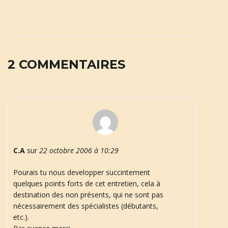
a
2 COMMENTAIRES
t
i
C.A
sur
22 octobre 2006 à 10:29
o
Pourais tu nous developper succintement
quelques points forts de cet entretien, cela à
destination des non présents, qui ne sont pas
n
nécessairement des spécialistes (débutants,
etc.).