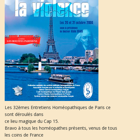
u
l
e
r
Les 32èmes Entretiens Homéopathiques de Paris ce
l
sont déroulés dans
ce lieu magique du Cap 15.
Bravo à tous les homéopathes présents, venus de tous
les coins de France
a