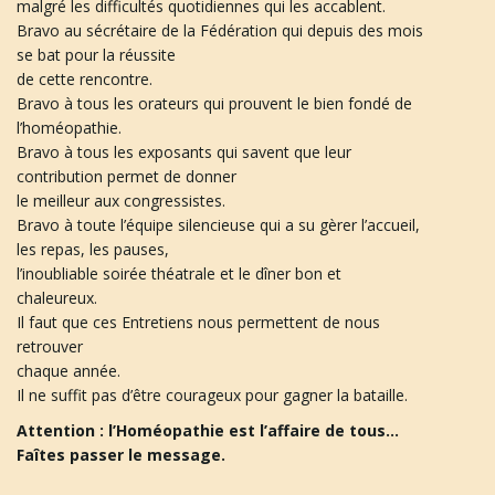
malgré les difficultés quotidiennes qui les accablent.
Bravo au sécrétaire de la Fédération qui depuis des mois
se bat pour la réussite
de cette rencontre.
n
Bravo à tous les orateurs qui prouvent le bien fondé de
l’homéopathie.
Bravo à tous les exposants qui savent que leur
contribution permet de donner
a
le meilleur aux congressistes.
Bravo à toute l’équipe silencieuse qui a su gèrer l’accueil,
les repas, les pauses,
v
l’inoubliable soirée théatrale et le dîner bon et
chaleureux.
Il faut que ces Entretiens nous permettent de nous
retrouver
i
chaque année.
Il ne suffit pas d’être courageux pour gagner la bataille.
Attention : l’Homéopathie est l’affaire de tous…
Faîtes passer le message.
g