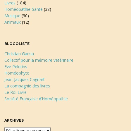
Livres
(184)
Homéopathie-Santé
(38)
Musique
(30)
Animaux
(12)
BLOGOLISTE
Christian Garcia
Collectif pour la mémoire vétérinaire
Eve Pèlerins
Homéophyto
Jean-Jacques Cagnart
La compagnie des livres
Le Roi Livre
Société Française d’Homéopathie
ARCHIVES
A