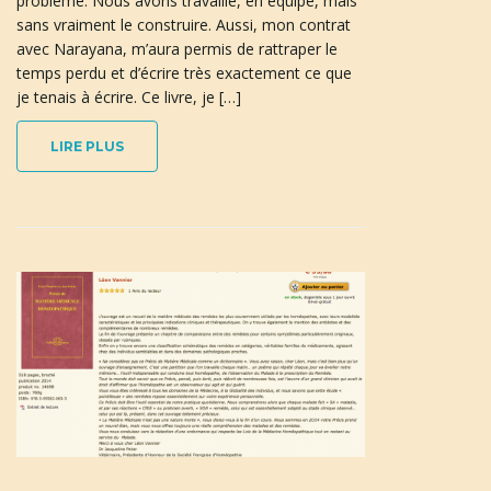
problème. Nous avons travaillé, en équipe, mais
sans vraiment le construire. Aussi, mon contrat
avec Narayana, m’aura permis de rattraper le
a
temps perdu et d’écrire très exactement ce que
je tenais à écrire. Ce livre, je […]
LIRE PLUS
t
i
o
n