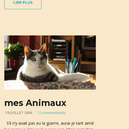
LIRE PLUS
mes Animaux
19 JUILLET 2006
12 commentaires
S’il n’y avait pas eu la guerre, aurai-je tant aimé