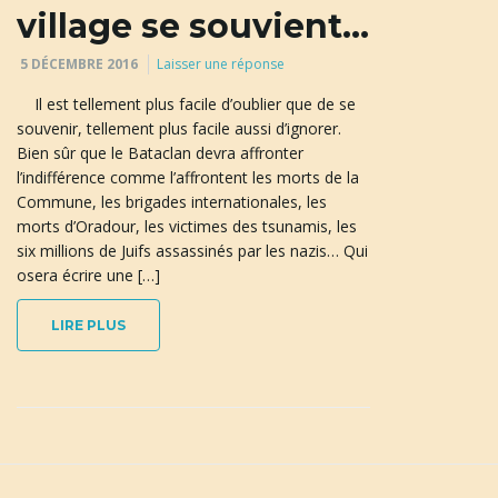
village se souvient…
a
5 DÉCEMBRE 2016
Laisser une réponse
Il est tellement plus facile d’oublier que de se
souvenir, tellement plus facile aussi d’ignorer.
t
Bien sûr que le Bataclan devra affronter
l’indifférence comme l’affrontent les morts de la
Commune, les brigades internationales, les
morts d’Oradour, les victimes des tsunamis, les
i
six millions de Juifs assassinés par les nazis… Qui
osera écrire une […]
LIRE PLUS
o
n