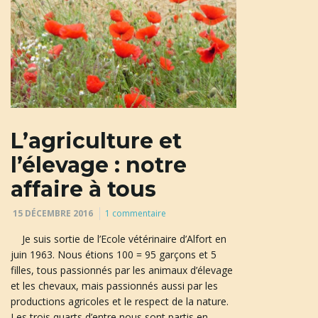
u
l
e
L’agriculture et
l’élevage : notre
affaire à tous
r
15 DÉCEMBRE 2016
1 commentaire
Je suis sortie de l’Ecole vétérinaire d’Alfort en
l
juin 1963. Nous étions 100 = 95 garçons et 5
filles, tous passionnés par les animaux d’élevage
et les chevaux, mais passionnés aussi par les
productions agricoles et le respect de la nature.
a
Les trois quarts d’entre nous sont partis en