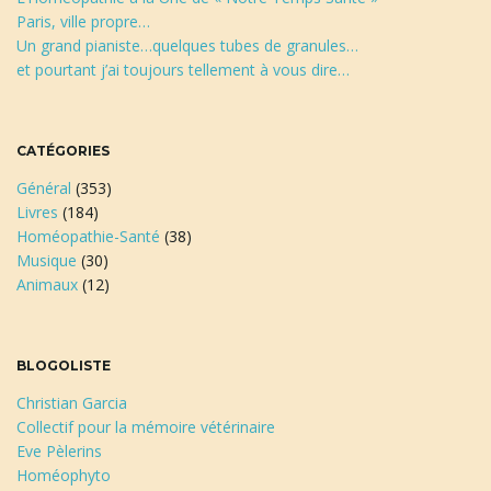
Paris, ville propre…
Un grand pianiste…quelques tubes de granules…
et pourtant j’ai toujours tellement à vous dire…
CATÉGORIES
Général
(353)
Livres
(184)
Homéopathie-Santé
(38)
Musique
(30)
Animaux
(12)
BLOGOLISTE
Christian Garcia
Collectif pour la mémoire vétérinaire
Eve Pèlerins
Homéophyto